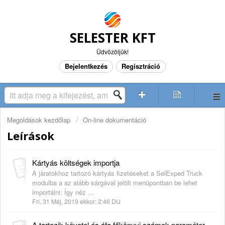
SELESTER KFT
Üdvözöljük!
Bejelentkezés
Regisztráció
Megoldások kezdőlap
On-line dokumentáció
Leírások
Kártyás költségek importja
A járatokhoz tartozó kártyás fizetéseket a SelExped Truck
modulba a az alább sárgával jelölt menüpontban be lehet
importálni: Így néz ...
Fri, 31 Máj, 2019 ekkor: 2:46 DU